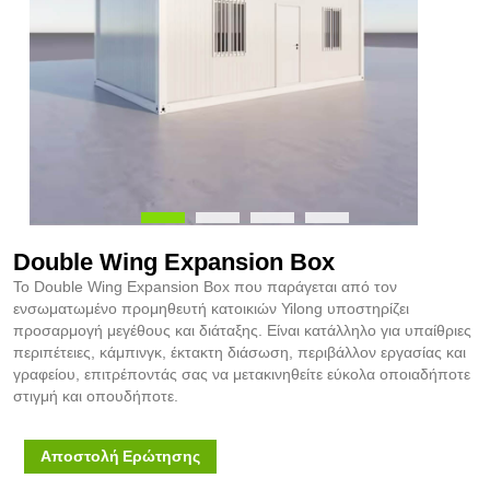
Double Wing Expansion Box
Το Double Wing Expansion Box που παράγεται από τον
ενσωματωμένο προμηθευτή κατοικιών Yilong υποστηρίζει
προσαρμογή μεγέθους και διάταξης. Είναι κατάλληλο για υπαίθριες
περιπέτειες, κάμπινγκ, έκτακτη διάσωση, περιβάλλον εργασίας και
γραφείου, επιτρέποντάς σας να μετακινηθείτε εύκολα οποιαδήποτε
στιγμή και οπουδήποτε.
Αποστολή Ερώτησης