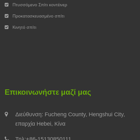
Πτυσσόμενο Σπίτι κοντέινερ
Προκατασκευασμένο σπίτι
Κινητό σπίτι
Επικοινωνήστε μαζί μας
Διεύθυνση: Fucheng County, Hengshui City,
επαρχία Hebei, Κίνα
Τηλ:
+86-15130850111