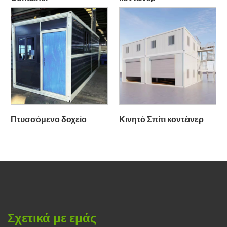
Πτυσσόμενο δοχείο
Κινητό Σπίτι κοντέινερ
Σχετικά με εμάς