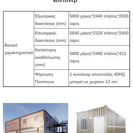
κοντέινερ
Εξωτερικές
5800 μήκος*2440 πλάτος*2500
διαστάσεις (mm)
ύψος
Εσωτερικές
5640 μήκος*2320 πλάτος*2400
διαστάσεις (mm)
ύψος
Βασικό
Κατάσταση
χαρακτηριστικό
5800 μήκος*2480 πλάτος*410
αναδίπλωσης
ύψος
(mm)
Φόρτωση
1 κοντέινερ αποστολής 40HQ
Ποσότητα
μπορεί να χωρέσει 12 σετ