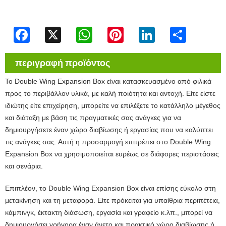
Facebook
X
WhatsApp
Pinterest
LinkedIn
Share
περιγραφή προϊόντος
Το Double Wing Expansion Box είναι κατασκευασμένο από φιλικά
προς το περιβάλλον υλικά, με καλή ποιότητα και αντοχή. Είτε είστε
ιδιώτης είτε επιχείρηση, μπορείτε να επιλέξετε το κατάλληλο μέγεθος
και διάταξη με βάση τις πραγματικές σας ανάγκες για να
δημιουργήσετε έναν χώρο διαβίωσης ή εργασίας που να καλύπτει
τις ανάγκες σας. Αυτή η προσαρμογή επιτρέπει στο Double Wing
Expansion Box να χρησιμοποιείται ευρέως σε διάφορες περιστάσεις
και σενάρια.
Επιπλέον, το Double Wing Expansion Box είναι επίσης εύκολο στη
μετακίνηση και τη μεταφορά. Είτε πρόκειται για υπαίθρια περιπέτεια,
κάμπινγκ, έκτακτη διάσωση, εργασία και γραφείο κ.λπ., μπορεί να
δημιουργήσει γρήγορα έναν άνετο και πρακτικό χώρο διαβίωσης ή