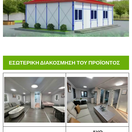
ΕΣΩΤΕΡΙΚΗ ΔΙΑΚΟΣΜΗΣΗ ΤΟΥ ΠΡΟΪΟΝΤΟΣ