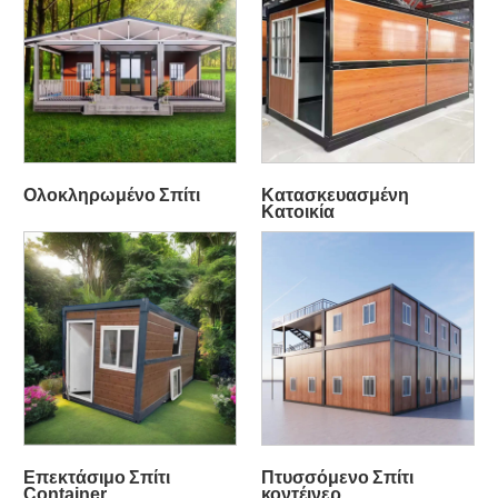
Ολοκληρωμένο Σπίτι
Κατασκευασμένη
Κατοικία
Επεκτάσιμο Σπίτι
Πτυσσόμενο Σπίτι
Container
κοντέινερ