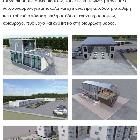
όπως αίθουσες συνεδριάσεων, κουζίνες κοιτώνων, μπάνια κ.λπ.
Αποσυναρμολογείται εύκολα και έχει ανώτερη απόδοση, σταθερή
και σταθερή απόδοση, καλή απόδοση έναντι κραδασμών,
αδιάβροχο, πυρίμαχο και ανθεκτικό στη διάβρωση βάρος.