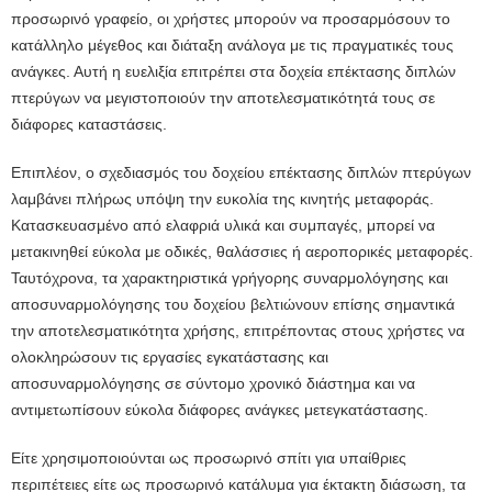
προσωρινό γραφείο, οι χρήστες μπορούν να προσαρμόσουν το
κατάλληλο μέγεθος και διάταξη ανάλογα με τις πραγματικές τους
ανάγκες. Αυτή η ευελιξία επιτρέπει στα δοχεία επέκτασης διπλών
πτερύγων να μεγιστοποιούν την αποτελεσματικότητά τους σε
διάφορες καταστάσεις.
Επιπλέον, ο σχεδιασμός του δοχείου επέκτασης διπλών πτερύγων
λαμβάνει πλήρως υπόψη την ευκολία της κινητής μεταφοράς.
Κατασκευασμένο από ελαφριά υλικά και συμπαγές, μπορεί να
μετακινηθεί εύκολα με οδικές, θαλάσσιες ή αεροπορικές μεταφορές.
Ταυτόχρονα, τα χαρακτηριστικά γρήγορης συναρμολόγησης και
αποσυναρμολόγησης του δοχείου βελτιώνουν επίσης σημαντικά
την αποτελεσματικότητα χρήσης, επιτρέποντας στους χρήστες να
ολοκληρώσουν τις εργασίες εγκατάστασης και
αποσυναρμολόγησης σε σύντομο χρονικό διάστημα και να
αντιμετωπίσουν εύκολα διάφορες ανάγκες μετεγκατάστασης.
Είτε χρησιμοποιούνται ως προσωρινό σπίτι για υπαίθριες
περιπέτειες είτε ως προσωρινό κατάλυμα για έκτακτη διάσωση, τα