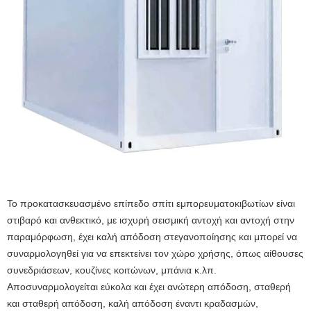
Το προκατασκευασμένο επίπεδο σπίτι εμπορευματοκιβωτίων είναι
στιβαρό και ανθεκτικό, με ισχυρή σεισμική αντοχή και αντοχή στην
παραμόρφωση, έχει καλή απόδοση στεγανοποίησης και μπορεί να
συναρμολογηθεί για να επεκτείνει τον χώρο χρήσης, όπως αίθουσες
συνεδριάσεων, κουζίνες κοιτώνων, μπάνια κ.λπ.
Αποσυναρμολογείται εύκολα και έχει ανώτερη απόδοση, σταθερή
και σταθερή απόδοση, καλή απόδοση έναντι κραδασμών,