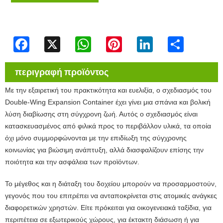
Facebook
X
WhatsApp
Pinterest
LinkedIn
Share
περιγραφή προϊόντος
Με την εξαιρετική του πρακτικότητα και ευελιξία, ο σχεδιασμός του
Double-Wing Expansion Container έχει γίνει μια σπάνια και βολική
λύση διαβίωσης στη σύγχρονη ζωή. Αυτός ο σχεδιασμός είναι
κατασκευασμένος από φιλικά προς το περιβάλλον υλικά, τα οποία
όχι μόνο συμμορφώνονται με την επιδίωξη της σύγχρονης
κοινωνίας για βιώσιμη ανάπτυξη, αλλά διασφαλίζουν επίσης την
ποιότητα και την ασφάλεια των προϊόντων.
Το μέγεθος και η διάταξη του δοχείου μπορούν να προσαρμοστούν,
γεγονός που του επιτρέπει να ανταποκρίνεται στις ατομικές ανάγκες
διαφορετικών χρηστών. Είτε πρόκειται για οικογενειακά ταξίδια, για
περιπέτεια σε εξωτερικούς χώρους, για έκτακτη διάσωση ή για