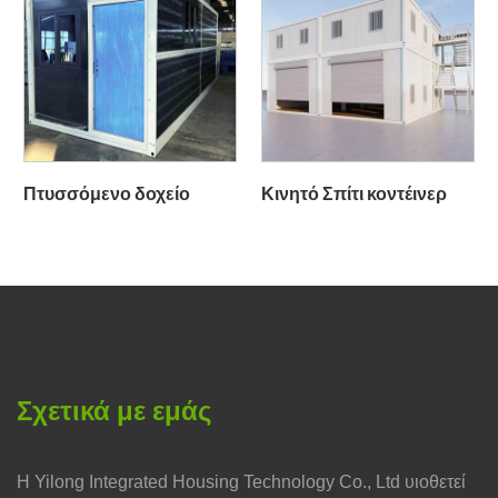
Πτυσσόμενο δοχείο
Κινητό Σπίτι κοντέινερ
Σχετικά με εμάς
Η Yilong Integrated Housing Technology Co., Ltd υιοθετεί