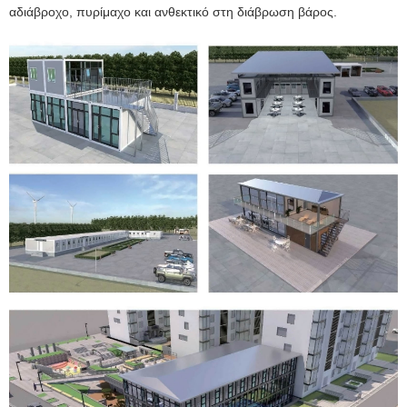
αδιάβροχο, πυρίμαχο και ανθεκτικό στη διάβρωση βάρος.