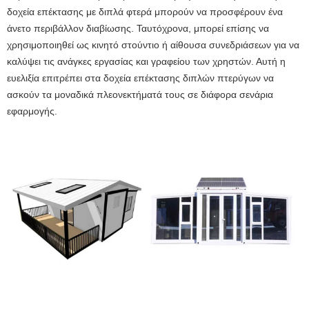
δοχεία επέκτασης με διπλά φτερά μπορούν να προσφέρουν ένα
άνετο περιβάλλον διαβίωσης. Ταυτόχρονα, μπορεί επίσης να
χρησιμοποιηθεί ως κινητό στούντιο ή αίθουσα συνεδριάσεων για να
καλύψει τις ανάγκες εργασίας και γραφείου των χρηστών. Αυτή η
ευελιξία επιτρέπει στα δοχεία επέκτασης διπλών πτερύγων να
ασκούν τα μοναδικά πλεονεκτήματά τους σε διάφορα σενάρια
εφαρμογής.