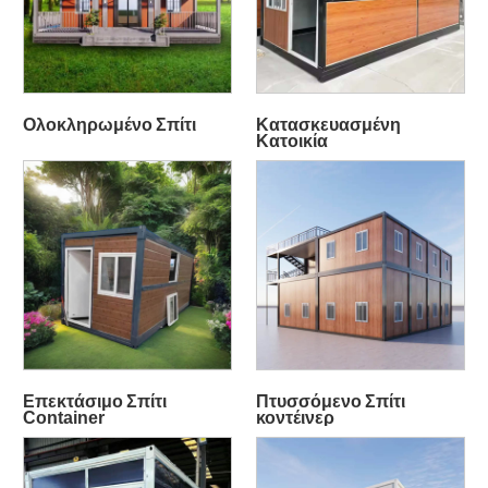
Ολοκληρωμένο Σπίτι
Κατασκευασμένη
Κατοικία
Επεκτάσιμο Σπίτι
Πτυσσόμενο Σπίτι
Container
κοντέινερ