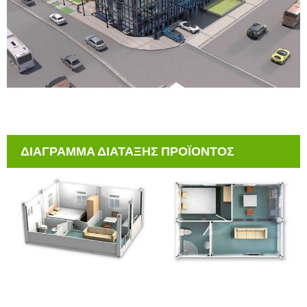
ΔΙΑΓΡΑΜΜΑ ΔΙΑΤΑΞΗΣ ΠΡΟΪΟΝΤΟΣ