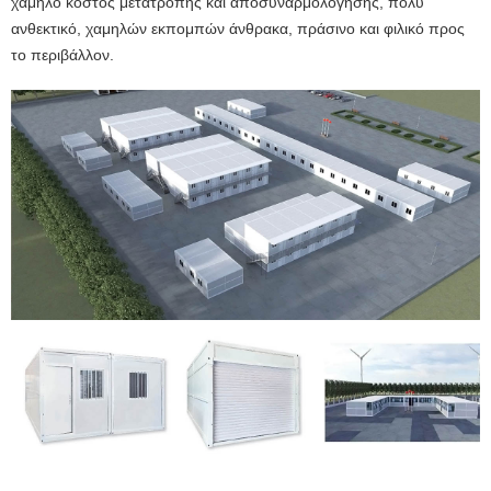
χαμηλό κόστος μετατροπής και αποσυναρμολόγησης, πολύ
ανθεκτικό, χαμηλών εκπομπών άνθρακα, πράσινο και φιλικό προς
το περιβάλλον.