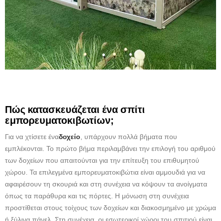
Πώς κατασκευάζεται ένα σπίτι
εμπορευματοκιβωτίων;
Για να χτίσετε ένα
δοχείο
, υπάρχουν πολλά βήματα που
εμπλέκονται. Το πρώτο βήμα περιλαμβάνει την επιλογή του αριθμού
των δοχείων που απαιτούνται για την επίτευξη του επιθυμητού
χώρου. Τα επιλεγμένα εμπορευματοκιβώτια είναι αμμουδιά για να
αφαιρέσουν τη σκουριά και στη συνέχεια να κόψουν τα ανοίγματα
όπως τα παράθυρα και τις πόρτες. Η μόνωση στη συνέχεια
προστίθεται στους τοίχους των δοχείων και διακοσμημένο με χρώμα
ή ξύλινα πάνελ. Στη συνέχεια, οι εσωτερικοί χώροι του σπιτιού είναι