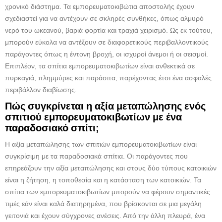
χρονικό διάστημα. Τα εμπορευματοκιβώτια αποστολής έχουν
σχεδιαστεί για να αντέχουν σε σκληρές συνθήκες, όπως αλμυρό
νερό του ωκεανού, βαριά φορτία και τραχιά χειρισμό. Ως εκ τούτου,
μπορούν εύκολα να αντέξουν σε διαφορετικούς περιβαλλοντικούς
παράγοντες όπως η έντονη βροχή, οι ισχυροί άνεμοι ή οι σεισμοί.
Επιπλέον, τα σπίτια εμπορευματοκιβωτίων είναι ανθεκτικά σε
πυρκαγιά, πλημμύρες και παράσιτα, παρέχοντας έτσι ένα ασφαλές
περιβάλλον διαβίωσης.
Πώς συγκρίνεται η αξία μεταπώλησης ενός
σπιτιού εμπορευματοκιβωτίων με ένα
παραδοσιακό σπίτι;
Η αξία μεταπώλησης των σπιτιών εμπορευματοκιβωτίων είναι
συγκρίσιμη με τα παραδοσιακά σπίτια. Οι παράγοντες που
επηρεάζουν την αξία μεταπώλησης και στους δύο τύπους κατοικιών
είναι η ζήτηση, η τοποθεσία και η κατάσταση των κατοικιών. Τα
σπίτια των εμπορευματοκιβωτίων μπορούν να φέρουν σημαντικές
τιμές εάν είναι καλά διατηρημένα, που βρίσκονται σε μια μεγάλη
γειτονιά και έχουν σύγχρονες ανέσεις. Από την άλλη πλευρά, ένα