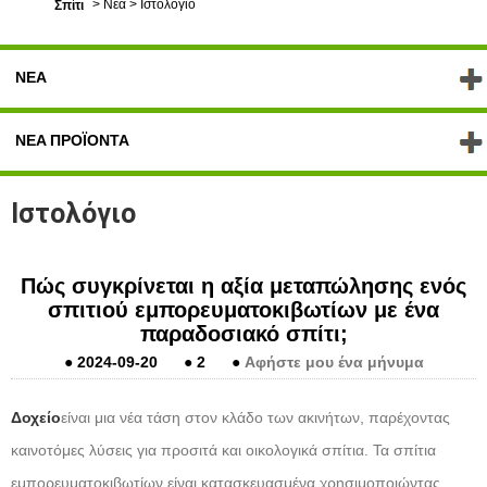
>
Νέα
>
Ιστολόγιο
Σπίτι
ΝΈΑ
ΝΈΑ ΠΡΟΪΌΝΤΑ
Ιστολόγιο
Πώς συγκρίνεται η αξία μεταπώλησης ενός
σπιτιού εμπορευματοκιβωτίων με ένα
παραδοσιακό σπίτι;
●
2024-09-20
●
2
●
Αφήστε μου ένα μήνυμα
Δοχείο
είναι μια νέα τάση στον κλάδο των ακινήτων, παρέχοντας
καινοτόμες λύσεις για προσιτά και οικολογικά σπίτια. Τα σπίτια
εμπορευματοκιβωτίων είναι κατασκευασμένα χρησιμοποιώντας